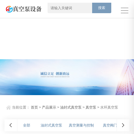
当前位置：
首页
>
产品展示
>
油封式真空泵
>
真空泵
> 水环真空泵
全部
油封式真空泵
真空测量与控制
真空阀门
氦