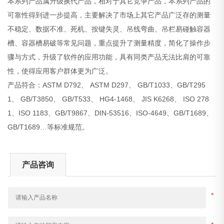
本系列产品属升级换代产品，相对于其它竞争产品，本系列产品的
可靠性得到进一步提高，主要解决了市场上其它产品广泛存的测量
不稳定、数据不准、死机、按键失灵、吊线弯曲、吊栏易碰触容器
槽、容器槽易破等常见问题，重点提升了测量精度，简化了操作步
骤与方式，升级了软件的应用功能，具有同类产品无法比肩的可靠
性，使得应用客户群体更为广泛。
产品符合：ASTM D792、 ASTM D297、 GB/T1033、GB/T295
1、 GB/T3850、 GB/T533、 HG4-1468、 JIS K6268、 ISO 278
1、ISO 1183、GB/T9867、DIN-53516、ISO-4649、GB/T1689、
GB/T1689…等标准规范。
产品咨询