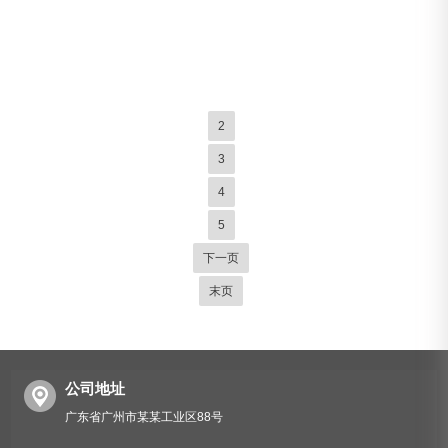
环...
2
3
4
5
下一页
末页
公司地址
广东省广州市某某工业区88号