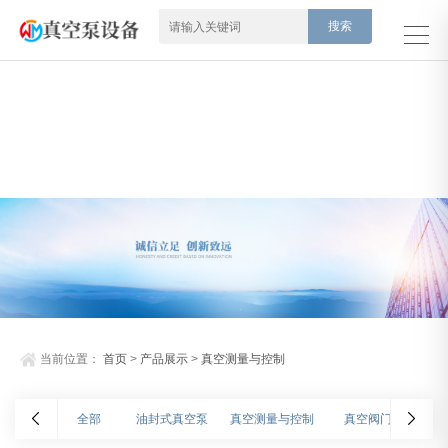
当前位置：
首页
>
产品展示
>
真空测量与控制
全部
油封式真空泵
真空测量与控制
真空阀门
氦